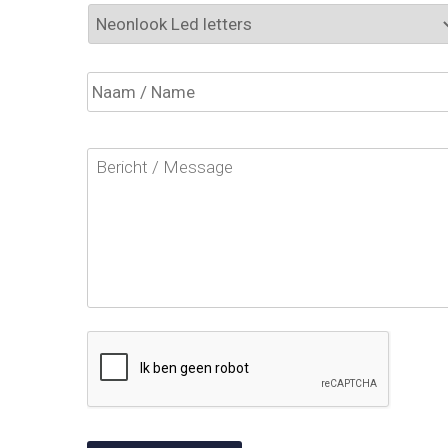
Product
Naam
Bericht
CAPTCHA