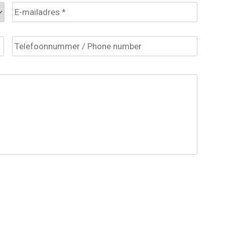
E-
mailadres
*
Telefoonnummer