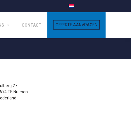
NS
CONTACT
ulberg 27
674 TE Nuenen
ederland