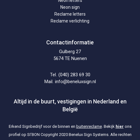
Neon letters
Neon sign
Reclame letters
Reclame verlichting
Contactinformatie
Gulberg 27
5674 TE Nuenen
(040) 283 69 30
Tel.
info@beneluxsign.nl
Mail.
Altijd in de buurt, vestigingen in Nederland en
België
Erkend Signbedrijf voor de binnen en
buitenreclame
. Bekijk
hier
ons
profiel op SI’BON
Copyright 2020 Benelux Sign Systems. Alle rechten