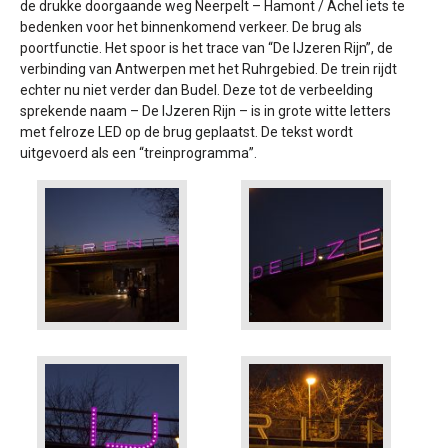
de drukke doorgaande weg Neerpelt – Hamont / Achel iets te
bedenken voor het binnenkomend verkeer. De brug als
poortfunctie. Het spoor is het trace van “De IJzeren Rijn”, de
verbinding van Antwerpen met het Ruhrgebied. De trein rijdt
echter nu niet verder dan Budel. Deze tot de verbeelding
sprekende naam – De IJzeren Rijn – is in grote witte letters
met felroze LED op de brug geplaatst. De tekst wordt
uitgevoerd als een “treinprogramma”.