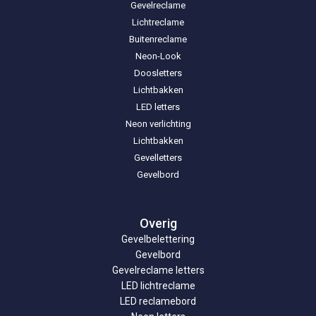
Gevelreclame
Lichtreclame
Buitenreclame
Neon-Look
Doosletters
Lichtbakken
LED letters
Neon verlichting
Lichtbakken
Gevelletters
Gevelbord
Overig
Gevelbelettering
Gevelbord
Gevelreclame letters
LED lichtreclame
LED reclamebord