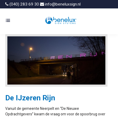
(040) 283 69 30
info@beneluxsign.nl
De IJzeren Rijn
Vanuit de gemeente Neerpelt en “De Nieuwe
Opdrachtgevers” kwam de vraag om voor de spoorbrug over