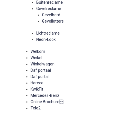
Buitenreclame
Gevelreclame
Gevelbord
Gevelletters
Lichtreclame
Neon-Look
Welkom
Winkel
Winkelwagen
Daf portaal
Daf portal
Horeca
KwikFit
Mercedes-Benz
Online Brochure
Tele2