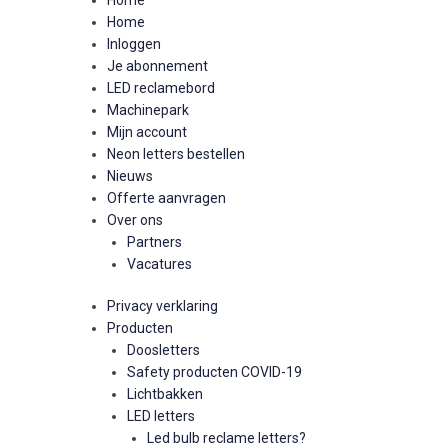
Home
Home
Inloggen
Je abonnement
LED reclamebord
Machinepark
Mijn account
Neon letters bestellen
Nieuws
Offerte aanvragen
Over ons
Partners
Vacatures
Privacy verklaring
Producten
Doosletters
Safety producten COVID-19
Lichtbakken
LED letters
Led bulb reclame letters?