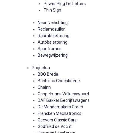
Power Plug Led letters
Thin Sign
Neon verlichting
Reclamezuilen
Raambelettering
Autobelettering
Spanframes
Bewegwijzering
Projecten
BDO Breda
Bonbisou Chocolaterie
Chainn
Coppelmans Valkenswaard
DAF Bakker Bedrijfswagens
De Mandemakers Groep
Frencken Mechatronics
Geevers Classic Cars
Godfried de Vocht