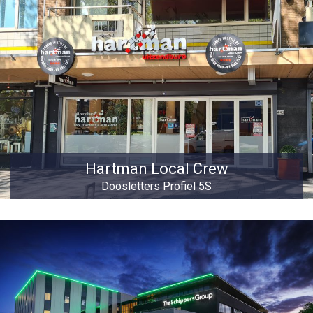
Hartman Local Crew
Doosletters Profiel 5S