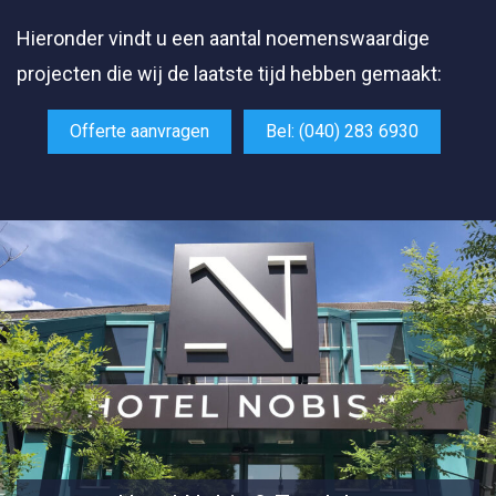
Hieronder vindt u een aantal noemenswaardige
projecten die wij de laatste tijd hebben gemaakt:
Offerte aanvragen
Bel: (040) 283 6930