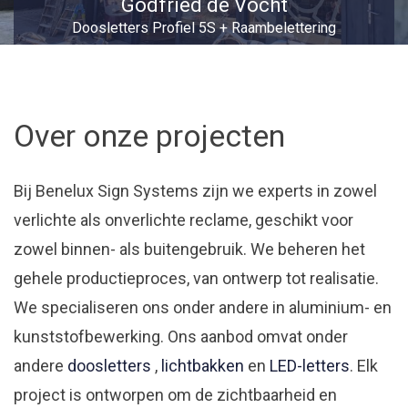
Godfried de Vocht
Doosletters Profiel 5S + Raambelettering
Over onze projecten
Bij Benelux Sign Systems zijn we experts in zowel
verlichte als onverlichte reclame, geschikt voor
zowel binnen- als buitengebruik. We beheren het
gehele productieproces, van ontwerp tot realisatie.
We specialiseren ons onder andere in aluminium- en
kunststofbewerking. Ons aanbod omvat onder
andere
doosletters
,
lichtbakken
en
LED-letters
. Elk
project is ontworpen om de zichtbaarheid en