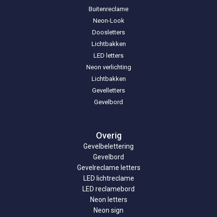
Buitenreclame
Neon-Look
Doosletters
Lichtbakken
LED letters
Neon verlichting
Lichtbakken
Gevelletters
Gevelbord
Overig
Gevelbelettering
Gevelbord
Gevelreclame letters
LED lichtreclame
LED reclamebord
Neon letters
Neon sign