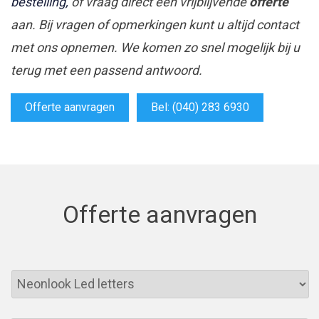
bestelling,
of vraag direct een vrijblijvende
offerte
aan. Bij vragen of opmerkingen kunt u altijd contact
met ons opnemen. We komen zo snel mogelijk bij u
terug met een passend antwoord.
Offerte aanvragen
Bel: (040) 283 6930
Offerte aanvragen
Product
Naam