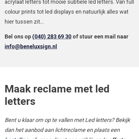
acrylaat letters tot mooie subtiele led letters. Van full
colour prints tot led displays en natuurlijk alles wat
hier tussen zit…
Bel ons op
(040) 283 69 30
of stuur een mail naar
info@beneluxsign.nl
Maak reclame met led
letters
Bent u klaar om op te vallen met Led letters? Bekijk
dan het aanbod aan lichtreclame en plaats een