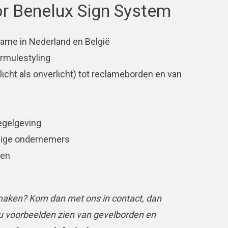
r Benelux Sign System
clame in Nederland en België
rmulestyling
icht als onverlicht) tot reclameborden en van
egelgeving
ndige ondernemers
oen
n maken? Kom dan met ons in contact, dan
 voorbeelden zien van gevelborden en