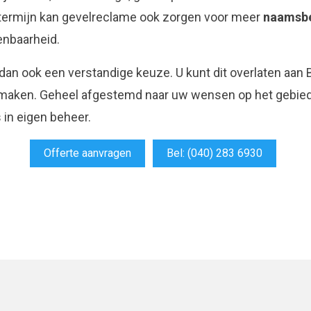
 termijn kan gevelreclame ook zorgen voor meer
naamsb
enbaarheid.
 dan ook een verstandige keuze. U kunt dit overlaten aa
aken. Geheel afgestemd naar uw wensen op het gebied va
s in eigen beheer.
Offerte aanvragen
Bel: (040) 283 6930