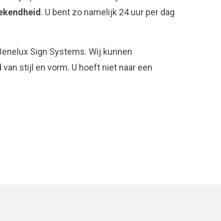
ekendheid
. U bent zo namelijk 24 uur per dag
n Benelux Sign Systems. Wij kunnen
n stijl en vorm. U hoeft niet naar een