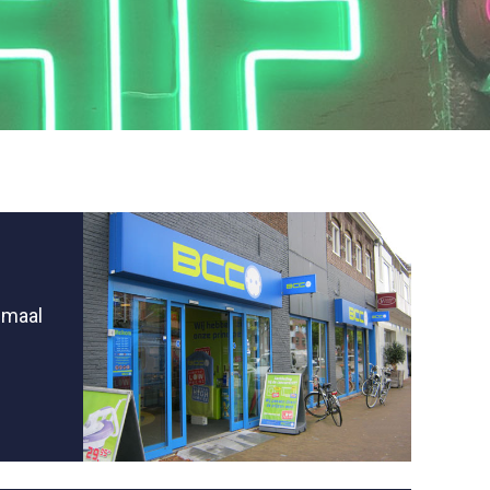
imaal