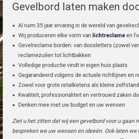
Gevelbord laten maken doo
Al ruim 35 jaar ervaring in de wereld van gevelre
Wij produceren elke vorm van
lichtreclame
en fo
Gevelreclame borden: van doosletters (zowel verl
reclamezuilen tot lichtbakken
Volledige productie vindt in eigen huis plaats
Gegarandeerd volgens de actuele richtlijnen en r
Zowel voor grote retailketens als kleine zelfsta
Kwaliteit, professionaliteit en vertrouwd zaken d
Denken mee met uw budget en uw wensen
Ziet u het zitten dat wij een gevelbord voor u gaa
bespreken we uw wensen en ideeën. Ook laten we u