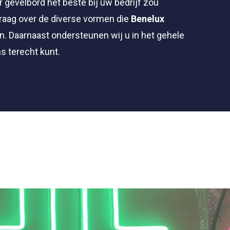
 gevelbord het beste bij uw bedrijf zou
raag over de diverse vormen die
Benelux
n. Daarnaast ondersteunen wij u in het gehele
ns terecht kunt.