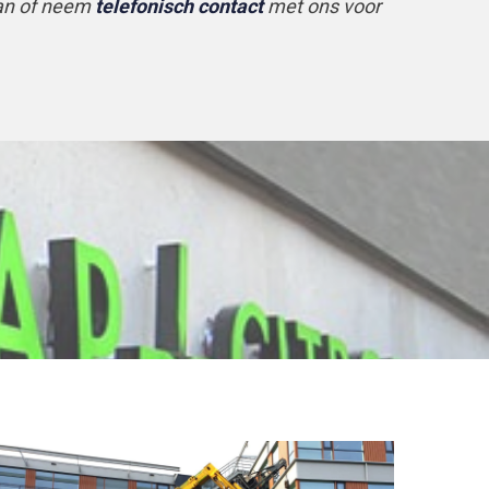
n of neem
telefonisch contact
met ons voor