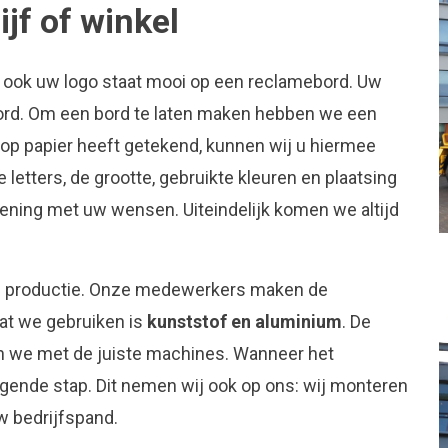
jf of winkel
 ook uw logo staat mooi op een reclamebord. Uw
bord. Om een bord te laten maken hebben we een
p papier heeft getekend, kunnen wij u hiermee
etters, de grootte, gebruikte kleuren en plaatsing
ning met uw wensen. Uiteindelijk komen we altijd
e productie. Onze medewerkers maken de
dat we gebruiken is
kunststof en aluminium
. De
 we met de juiste machines. Wanneer het
gende stap. Dit nemen wij ook op ons: wij monteren
w bedrijfspand.