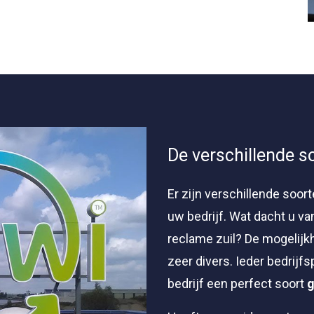
De verschillende s
Er zijn verschillende soor
uw bedrijf. Wat dacht u va
reclame zuil? De mogelijk
zeer divers. Ieder bedrijfs
bedrijf een perfect soort
g