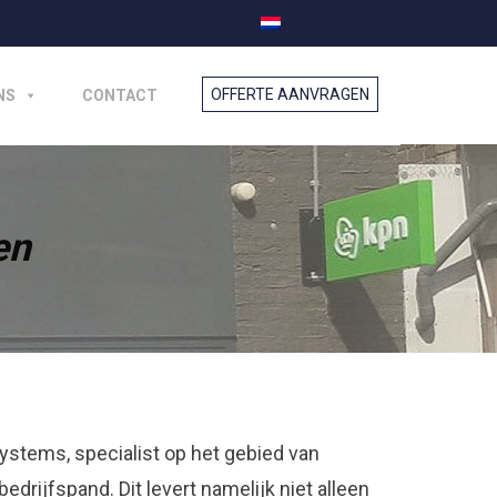
NS
CONTACT
en
ystems, specialist op het gebied van
edrijfspand. Dit levert namelijk niet alleen