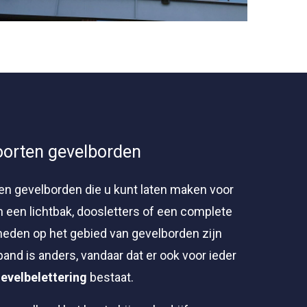
oorten gevelborden
ten gevelborden die u kunt laten maken voor
n een lichtbak, doosletters of een complete
heden op het gebied van gevelborden zijn
pand is anders, vandaar dat er ook voor ieder
evelbelettering
bestaat.