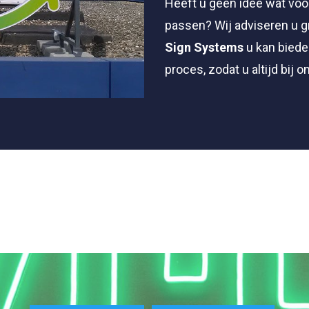
Heeft u geen idee wat voor
passen? Wij adviseren u g
Sign Systems
u kan biede
proces, zodat u altijd bij o