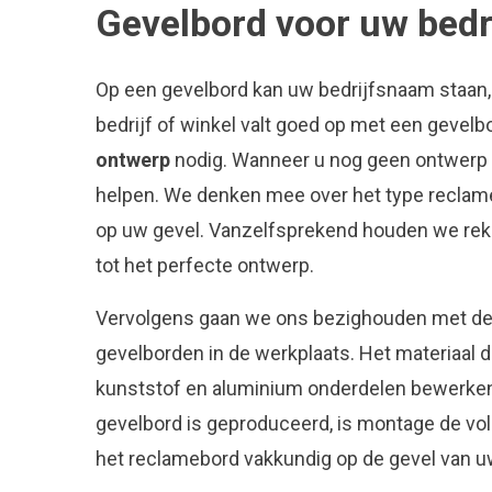
Gevelbord voor uw bedri
Op een gevelbord kan uw bedrijfsnaam staan,
bedrijf of winkel valt goed op met een gevel
ontwerp
nodig. Wanneer u nog geen ontwerp o
helpen. We denken mee over het type reclame l
op uw gevel. Vanzelfsprekend houden we reke
tot het perfecte ontwerp.
Vervolgens gaan we ons bezighouden met d
gevelborden in de werkplaats. Het materiaal 
kunststof en aluminium onderdelen bewerken
gevelbord is geproduceerd, is montage de vol
het reclamebord vakkundig op de gevel van u