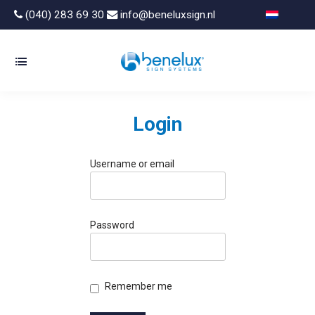
(040) 283 69 30
info@beneluxsign.nl
Login
Username or email
Password
Remember me