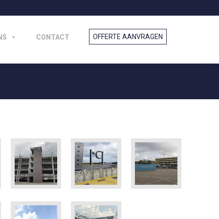
NS
CONTACT