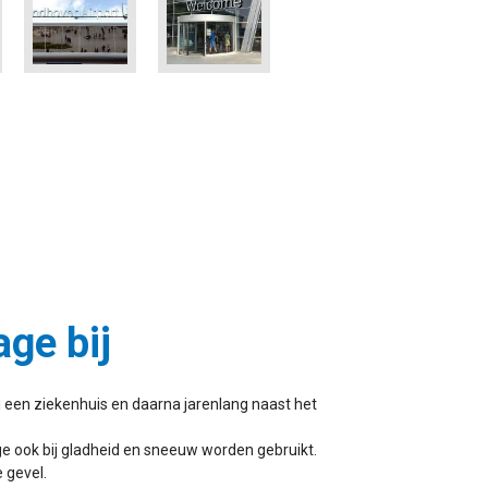
ge bij
 een ziekenhuis en daarna jarenlang naast het
ge ook bij gladheid en sneeuw worden gebruikt.
 gevel.