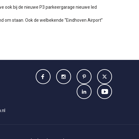
e ook bij de nieuwe P3 parkeergarage nieuwe led
kend om staan. Ook de welbekende “Eindhoven Airport”
.nl