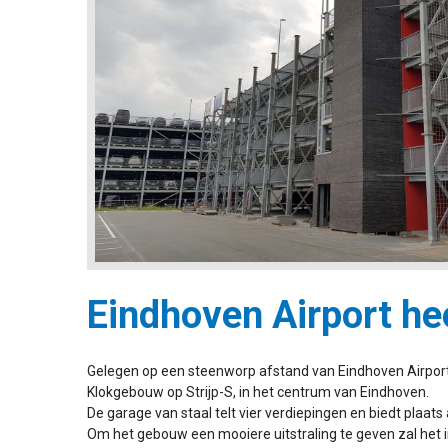
Eindhoven Airport hee
Gelegen op een steenworp afstand van Eindhoven Airport,
Klokgebouw op Strijp-S, in het centrum van Eindhoven.
De garage van staal telt vier verdiepingen en biedt plaa
Om het gebouw een mooiere uitstraling te geven zal het