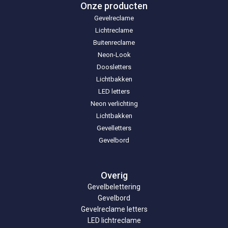
Onze producten
Gevelreclame
Lichtreclame
Buitenreclame
Neon-Look
Doosletters
Lichtbakken
LED letters
Neon verlichting
Lichtbakken
Gevelletters
Gevelbord
Overig
Gevelbelettering
Gevelbord
Gevelreclame letters
LED lichtreclame