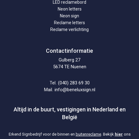
LED reclamebord
Neon letters
Neon sign
Reclame letters
Reclame verlichting
Contactinformatie
Gulberg 27
5674 TE Nuenen
(040) 283 69 30
Tel.
info@beneluxsign.nl
Mail.
Altijd in de buurt, vestigingen in Nederland en
België
Erkend Signbedrijf voor de binnen en
buitenreclame
. Bekijk
hier
ons