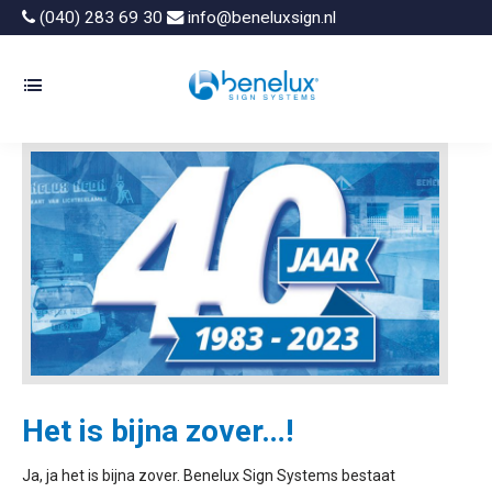
(040) 283 69 30
info@beneluxsign.nl
Het is bijna zover…!
Ja, ja het is bijna zover. Benelux Sign Systems bestaat