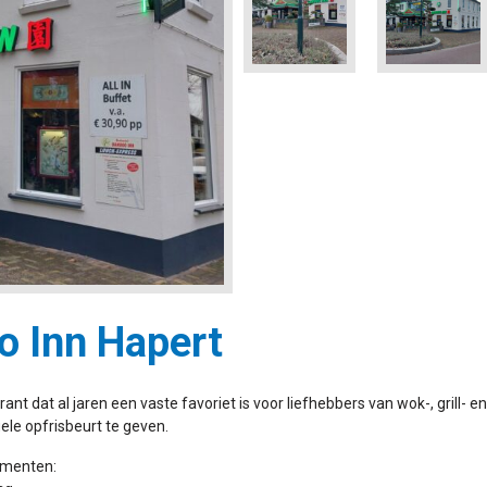
 Inn Hapert
ant dat al jaren een vaste favoriet is voor liefhebbers van wok-, grill- 
ele opfrisbeurt te geven.
ementen: