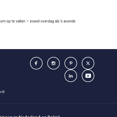
 om op te vallen — zowel overdag als ’s avonds.
.nl