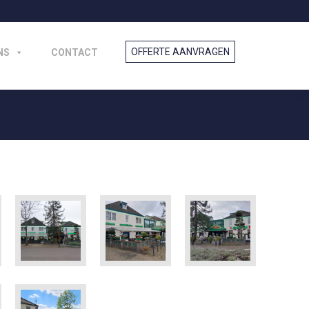
NS
CONTACT