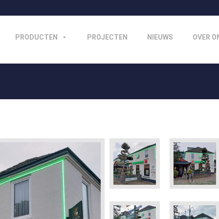
PRODUCTEN
PROJECTEN
NIEUWS
OVER O