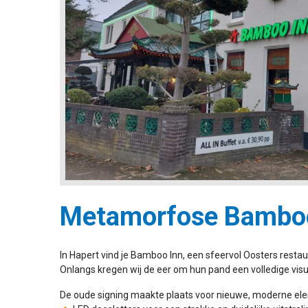
Metamorfose Bamboo
In Hapert vind je Bamboo Inn, een sfeervol Oosters restaur
Onlangs kregen wij de eer om hun pand een volledige visu
De oude signing maakte plaats voor nieuwe, moderne el