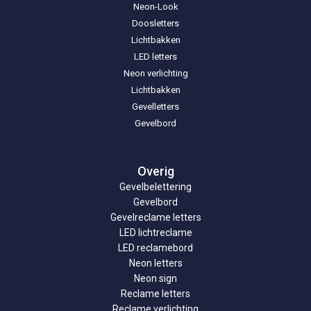
Neon-Look
Doosletters
Lichtbakken
LED letters
Neon verlichting
Lichtbakken
Gevelletters
Gevelbord
Overig
Gevelbelettering
Gevelbord
Gevelreclame letters
LED lichtreclame
LED reclamebord
Neon letters
Neon sign
Reclame letters
Reclame verlichting