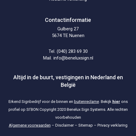
Contactinformatie
Gulberg 27
5674 TE Nuenen
(040) 283 69 30
Tel.
info@beneluxsign.nl
Mail.
Altijd in de buurt, vestigingen in Nederland en
België
Erkend Signbedrijf voor de binnen en
buitenreclame
. Bekijk
hier
ons
profiel op SI’BON
Copyright 2020 Benelux Sign Systems. Alle rechten
voorbehouden
Algemene voorwaarden
–
Disclaimer
–
Sitemap
–
Privacy verklaring