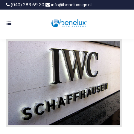
(040) 283 69 30
info@beneluxsign.nl