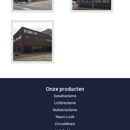
Onze producten
Gevelreclame
Lichtreclame
Buitenreclame
Neon-Look
Doosletters