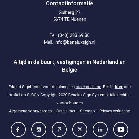
Contactinformatie
Gulberg 27
5674 TE Nuenen
(040) 283 69 30
Tel.
info@beneluxsign.nl
Mail.
Altijd in de buurt, vestigingen in Nederland en
België
Erkend Signbedrijf voor de binnen en
buitenreclame
. Bekijk
hier
ons
profiel op SI’BON
Copyright 2020 Benelux Sign Systems. Alle rechten
voorbehouden
Algemene voorwaarden
–
Disclaimer
–
Sitemap
–
Privacy verklaring