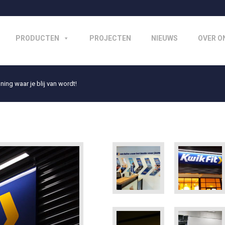
PRODUCTEN
PROJECTEN
NIEUWS
OVER O
ning waar je blij van wordt!