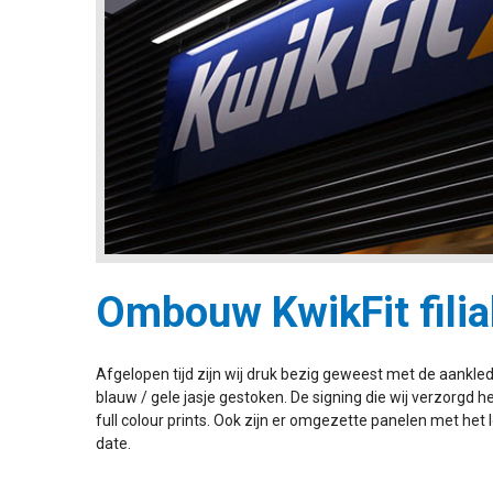
Ombouw KwikFit filial
Afgelopen tijd zijn wij druk bezig geweest met de aankled
blauw / gele jasje gestoken. De signing die wij verzorgd
full colour prints. Ook zijn er omgezette panelen met het
date.