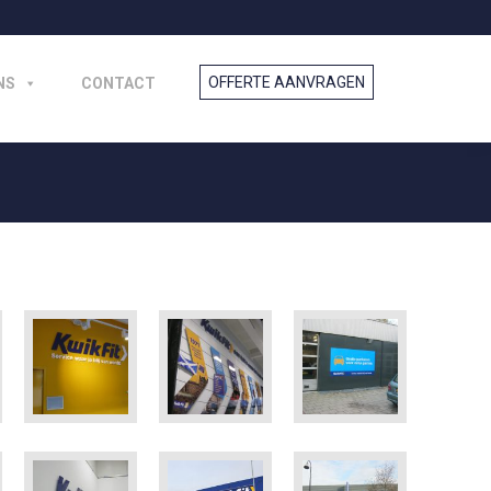
NS
CONTACT