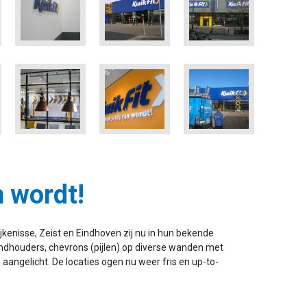
n wordt!
jkenisse, Zeist en Eindhoven zij nu in hun bekende
tandhouders, chevrons (pijlen) op diverse wanden met
 aangelicht. De locaties ogen nu weer fris en up-to-