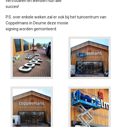
vertrouwen en wensen hun alle
succes!
P.S. over enkele weken zal er ook bij het tuincentrum van
Coppelmans in Deurne deze mooie
signing worden gemonteerd.