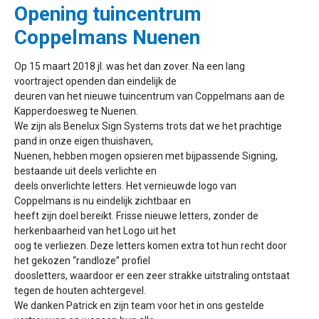
Opening tuincentrum
Coppelmans Nuenen
Op 15 maart 2018 jl. was het dan zover. Na een lang
voortraject openden dan eindelijk de
deuren van het nieuwe tuincentrum van Coppelmans aan de
Kapperdoesweg te Nuenen.
We zijn als Benelux Sign Systems trots dat we het prachtige
pand in onze eigen thuishaven,
Nuenen, hebben mogen opsieren met bijpassende Signing,
bestaande uit deels verlichte en
deels onverlichte letters. Het vernieuwde logo van
Coppelmans is nu eindelijk zichtbaar en
heeft zijn doel bereikt. Frisse nieuwe letters, zonder de
herkenbaarheid van het Logo uit het
oog te verliezen. Deze letters komen extra tot hun recht door
het gekozen “randloze” profiel
doosletters, waardoor er een zeer strakke uitstraling ontstaat
tegen de houten achtergevel.
We danken Patrick en zijn team voor het in ons gestelde