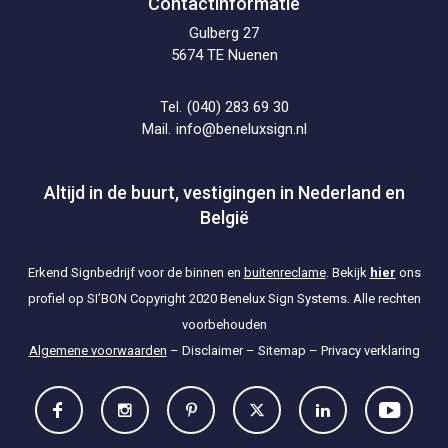
Contactinformatie
Gulberg 27
5674 TE Nuenen
(040) 283 69 30
Tel.
info@beneluxsign.nl
Mail.
Altijd in de buurt, vestigingen in Nederland en
België
Erkend Signbedrijf voor de binnen en
buitenreclame
. Bekijk
hier
ons
profiel op SI’BON
Copyright 2020 Benelux Sign Systems. Alle rechten
voorbehouden
Algemene voorwaarden
–
Disclaimer
–
Sitemap
–
Privacy verklaring