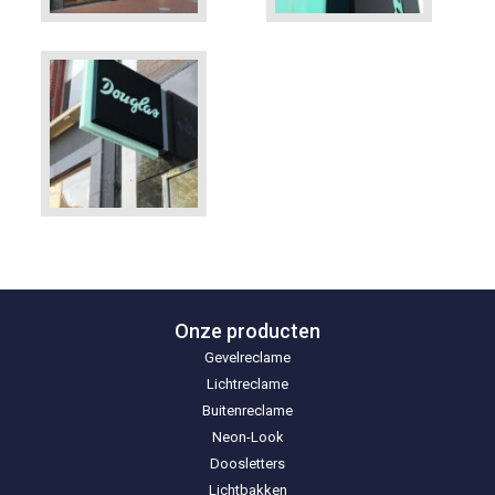
Onze producten
Gevelreclame
Lichtreclame
Buitenreclame
Neon-Look
Doosletters
Lichtbakken