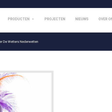
PRODUCTEN
PROJECTEN
NIEUWS
OVER O
over De Wetters Nederwetten