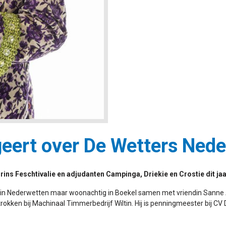
egeert over De Wetters Ned
ins Feschtivalie en adjudanten Campinga, Driekie en Crostie dit ja
en in Nederwetten maar woonachtig in Boekel samen met vriendin Sanne
rokken bij Machinaal Timmerbedrijf Wiltin. Hij is penningmeester bij CV