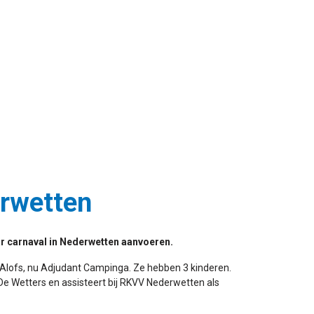
erwetten
ar carnaval in Nederwetten aanvoeren.
 Alofs, nu Adjudant Campinga. Ze hebben 3 kinderen.
 De Wetters en assisteert bij RKVV Nederwetten als