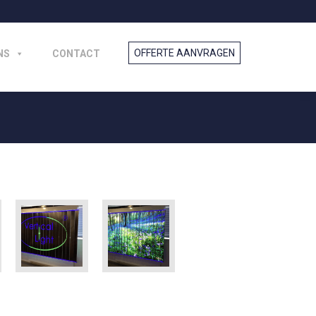
NS
CONTACT