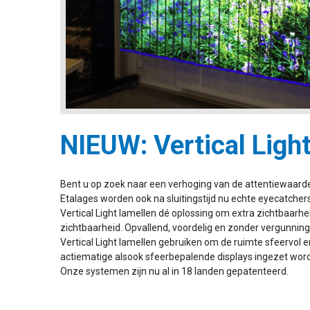
NIEUW: Vertical Ligh
Bent u op zoek naar een verhoging van de attentiewaarde 
Etalages worden ook na sluitingstijd nu echte eyecatchers
Vertical Light lamellen dé oplossing om extra zichtbaarh
zichtbaarheid. Opvallend, voordelig en zonder vergunning
Vertical Light lamellen gebruiken om de ruimte sfeervol e
actiematige alsook sfeerbepalende displays ingezet worde
Onze systemen zijn nu al in 18 landen gepatenteerd.