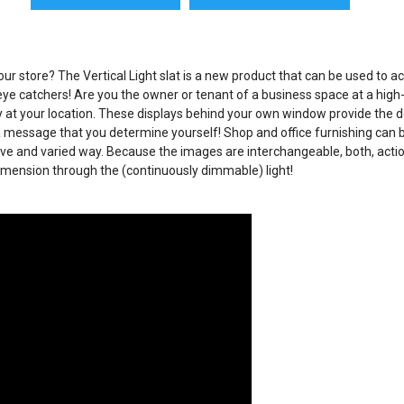
our store? The Vertical Light slat is a new product that can be used to ac
 catchers! Are you the owner or tenant of a business space at a high-p
ility at your location. These displays behind your own window provide the 
th a message that you determine yourself! Shop and office furnishing can 
active and varied way. Because the images are interchangeable, both, a
dimension through the (continuously dimmable) light!