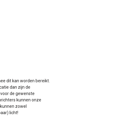
ee dit kan worden bereikt.
atie dan zijn de
n voor de gewenste
inrichters kunnen onze
, kunnen zowel
ar) licht!