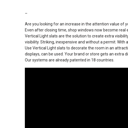
–
Are you looking for an increase in the attention value of y
Even after closing time, shop windows now become real eye
Vertical Light slats are the solution to create extra visib
visibility. Striking, inexpensive and without a permit. Wi
Use Vertical Light slats to decorate the room in an attr
displays, can be used. Your brand or store gets an extra 
Our systems are already patented in 18 countries.